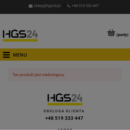
sklep@hgs24.pl
+48 519 333 447
(pusty)
Ten produkt jest niedostępny.
OBSŁUGA KLIENTA
+48 519 333 447