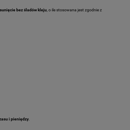
sunięcie bez śladów kleju
, o ile stosowana jest zgodnie z
asu i pieniędzy
.