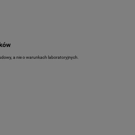
nków
udowy, a nie o warunkach laboratoryjnych.