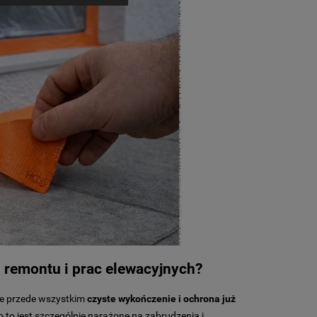
 remontu i prac elewacyjnych?
ale przede wszystkim
czyste wykończenie i ochrona już
o to jest szczególnie narażone na zabrudzenia i