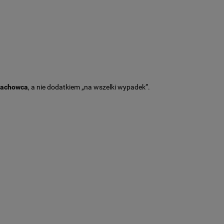
fachowca
, a nie dodatkiem „na wszelki wypadek”.