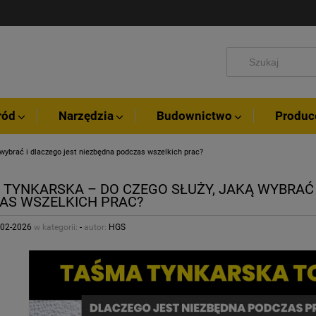
ród
Narzędzia
Budownictwo
Produc
 wybrać i dlaczego jest niezbędna podczas wszelkich prac?
 TYNKARSKA – DO CZEGO SŁUŻY, JAKĄ WYBRAĆ 
AS WSZELKICH PRAC?
-02-2026
w kategorii:
-
autor:
HGS