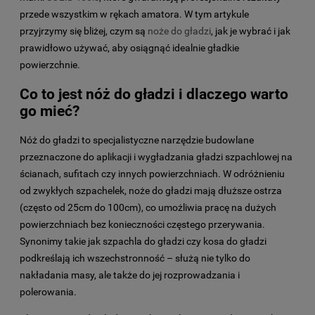
przede wszystkim w rękach amatora. W tym artykule
przyjrzymy się bliżej, czym są
noże do gładzi
, jak je wybrać i jak
prawidłowo używać, aby osiągnąć idealnie gładkie
powierzchnie.
Co to jest nóż do gładzi i dlaczego warto
go mieć?
Nóż do gładzi to specjalistyczne narzędzie budowlane
przeznaczone do aplikacji i wygładzania gładzi szpachlowej na
ścianach, sufitach czy innych powierzchniach. W odróżnieniu
od zwykłych szpachelek, noże do gładzi mają dłuższe ostrza
(często od 25cm do 100cm), co umożliwia pracę na dużych
powierzchniach bez konieczności częstego przerywania.
Synonimy takie jak szpachla do gładzi czy kosa do gładzi
podkreślają ich wszechstronność – służą nie tylko do
nakładania masy, ale także do jej rozprowadzania i
polerowania.