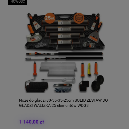
NOWOŚĆ
Noże do gładzi 80-55-35-25cm SOLID ZESTAW DO
GŁADZI WALIZKA 25 elementów WDG3
1 140,00 zł