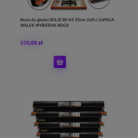
Noże do gładzi SOLID 80-65-35cm 2xKIJ 2xPACA
WAŁEK WYBIERAK NDG9
570,00 zł