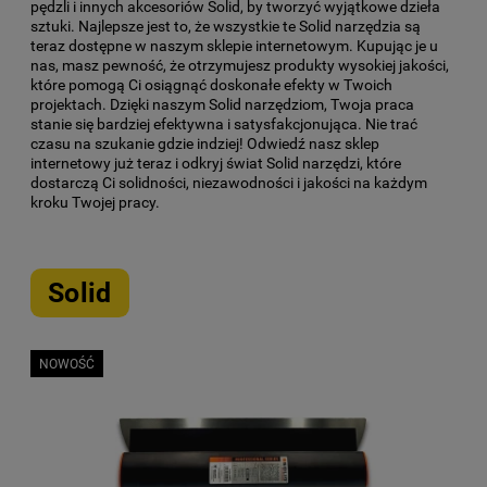
pędzli i innych akcesoriów Solid, by tworzyć wyjątkowe dzieła
sztuki. Najlepsze jest to, że wszystkie te Solid narzędzia są
teraz dostępne w naszym sklepie internetowym. Kupując je u
nas, masz pewność, że otrzymujesz produkty wysokiej jakości,
które pomogą Ci osiągnąć doskonałe efekty w Twoich
projektach. Dzięki naszym Solid narzędziom, Twoja praca
stanie się bardziej efektywna i satysfakcjonująca. Nie trać
czasu na szukanie gdzie indziej! Odwiedź nasz sklep
internetowy już teraz i odkryj świat Solid narzędzi, które
dostarczą Ci solidności, niezawodności i jakości na każdym
kroku Twojej pracy.
Solid
NOWOŚĆ