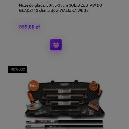
Noże do gładzi 80-55-35cm SOLID ZESTAW DO
GŁADZI 12 elementów WALIZKA WDG7
859,00 zł
NOWOŚĆ