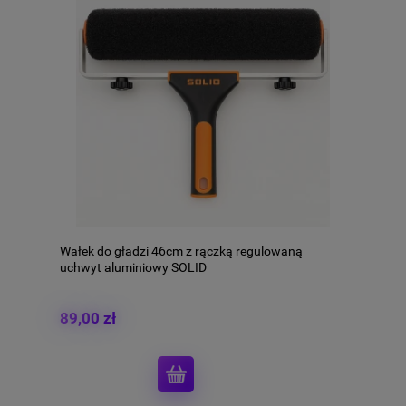
Wałek do gładzi 46cm z rączką regulowaną
uchwyt aluminiowy SOLID
89,00 zł