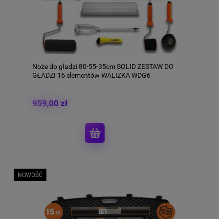
Noże do gładzi 80-55-35cm SOLID ZESTAW DO
GŁADZI 16 elementów WALIZKA WDG6
959,00 zł
NOWOŚĆ