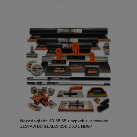
Noże do gładzi 80-65-35 + szpachle i akcesoria
ZESTAW DO GŁADZI SOLID XXL NDG7