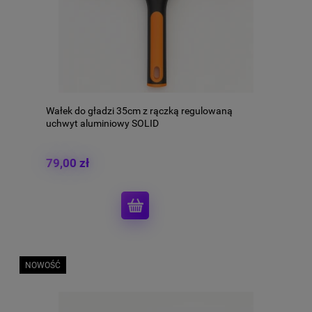
Wałek do gładzi 35cm z rączką regulowaną
uchwyt aluminiowy SOLID
79,00 zł
NOWOŚĆ