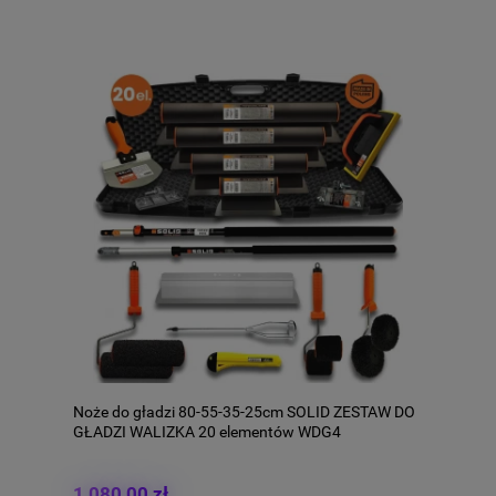
Noże do gładzi 80-55-35-25cm SOLID ZESTAW DO
GŁADZI WALIZKA 20 elementów WDG4
1 080,00 zł