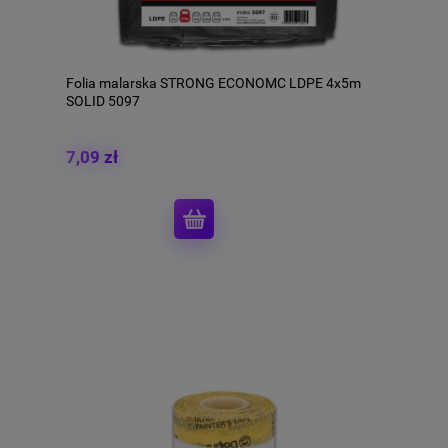
Folia malarska STRONG ECONOMC LDPE 4x5m
SOLID 5097
7,09 zł