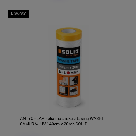
NOWOŚĆ
ANTYCHLAP Folia malarska z taśmą WASHI
SAMURAJ UV 140cm x 20mb SOLID