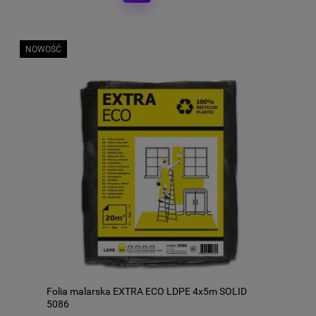
NOWOŚĆ
Folia malarska EXTRA ECO LDPE 4x5m SOLID
5086