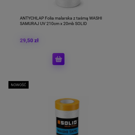
ANTYCHLAP Folia malarska z taśmą WASHI
SAMURAJ UV 210cm x 20mb SOLID
29,50 zł
NOWOŚĆ