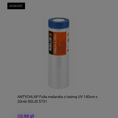
NOWOŚĆ
ANTYCHLAP Folia malarska z taśmą UV 140cm x
20mb SOLID 5731
20,90 zł