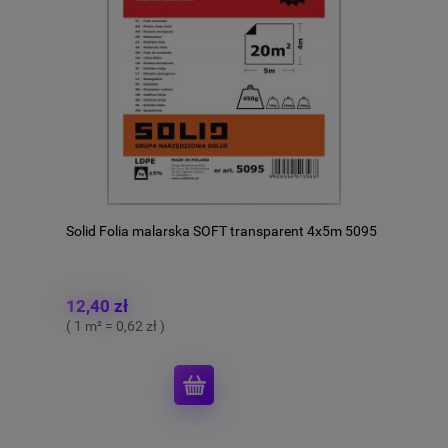
Solid Folia malarska SOFT transparent 4x5m 5095
12,40 zł
( 1 m² = 0,62 zł )