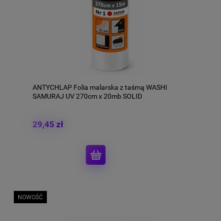
ANTYCHLAP Folia malarska z taśmą WASHI
SAMURAJ UV 270cm x 20mb SOLID
29,45 zł
NOWOŚĆ