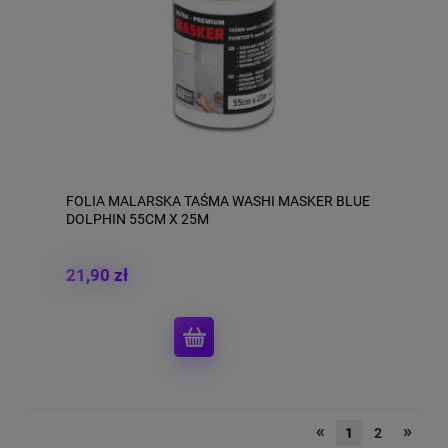
FOLIA MALARSKA TAŚMA WASHI MASKER BLUE
DOLPHIN 55CM X 25M
21,90 zł
«
»
1
2