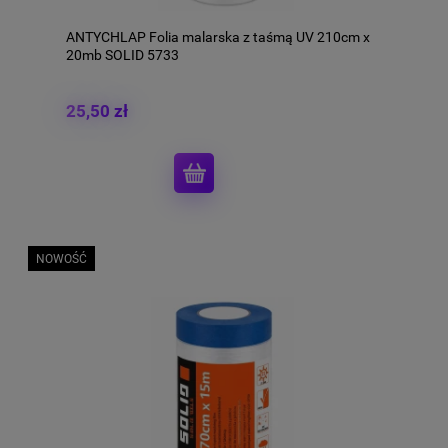
ANTYCHLAP Folia malarska z taśmą UV 210cm x
20mb SOLID 5733
25,50 zł
NOWOŚĆ