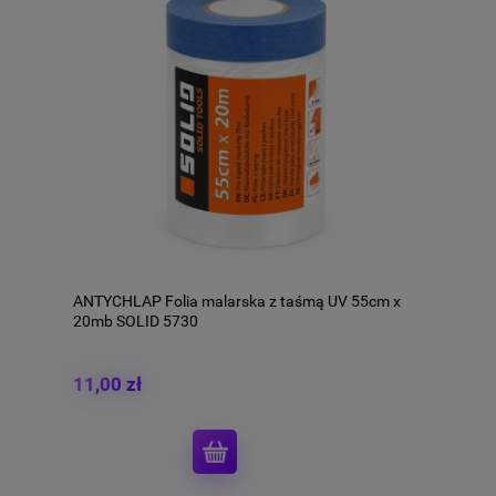
ANTYCHLAP Folia malarska z taśmą UV 55cm x
20mb SOLID 5730
11,00 zł