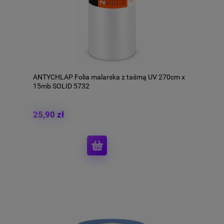
ANTYCHLAP Folia malarska z taśmą UV 270cm x
15mb SOLID 5732
25,90 zł