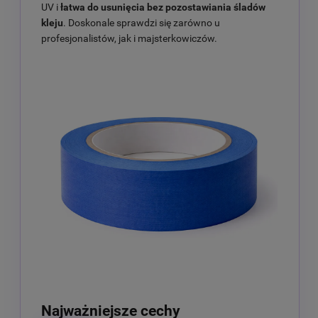
UV i
łatwa do usunięcia bez pozostawiania śladów
kleju
. Doskonale sprawdzi się zarówno u
profesjonalistów, jak i majsterkowiczów.
Najważniejsze cechy