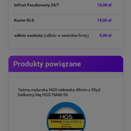
InPost Paczkomaty 24/7
15,00 zł
Kurier GLS
19,00 zł
odbiór osobisty
(odbiór w siedzibie firmy)
0,00 zł
Produkty powiązane
Taśma malarska HGS niebieska 48mm x 50yd
Delikatny klej HGS-TM48-50