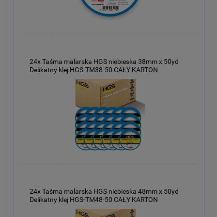
24x Taśma malarska HGS niebieska 38mm x 50yd
Delikatny klej HGS-TM38-50 CAŁY KARTON
24x Taśma malarska HGS niebieska 48mm x 50yd
Delikatny klej HGS-TM48-50 CAŁY KARTON