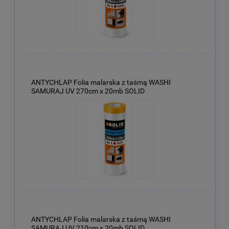
ANTYCHLAP Folia malarska z taśmą WASHI
SAMURAJ UV 270cm x 20mb SOLID
ANTYCHLAP Folia malarska z taśmą WASHI
SAMURAJ UV 210cm x 20mb SOLID