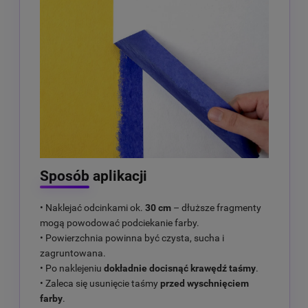
Sposób aplikacji
• Naklejać odcinkami ok.
30 cm
– dłuższe fragmenty
mogą powodować podciekanie farby.
• Powierzchnia powinna być czysta, sucha i
zagruntowana.
• Po naklejeniu
dokładnie docisnąć krawędź taśmy
.
• Zaleca się usunięcie taśmy
przed wyschnięciem
farby
.