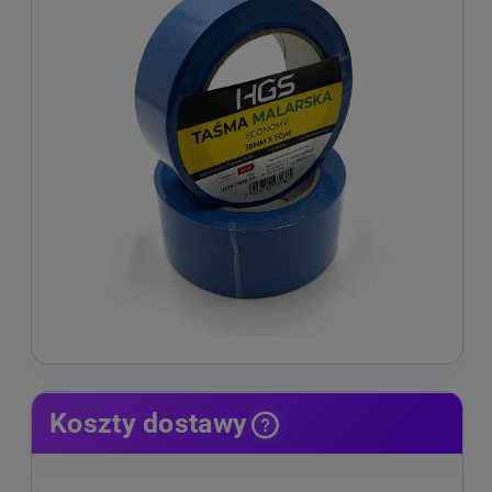
Koszty dostawy
Cena nie zawiera ewentualnych kosztów płatności