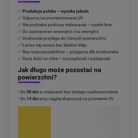
✅
Produkcja polska – wysoka jakość
✅ Odporna na promieniowanie UV
✅ Nie podcieka podczas malowania – czyste linie
✅ Do zastosowań wewnątrz i na zewnątrz
✅ Doskonale przylega do różnych powierzchni
✅ Łatwo się usuwa bez śladów kleju
✅ Bez rozpuszczalników – przyjazna dla środowiska
✅ Duża ilość na rolce = oszczędność i wydajność
Jak długo może pozostać na
powierzchni?
• Do
30 dni
w miejscach bez stałego nasłonecznienia
• Do
14 dni
przy ciągłej ekspozycji na promienie UV