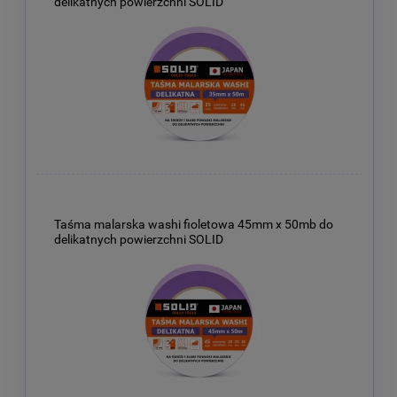
delikatnych powierzchni SOLID
Taśma malarska washi fioletowa 45mm x 50mb do
delikatnych powierzchni SOLID