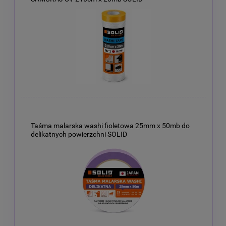
Taśma malarska washi fioletowa 25mm x 50mb do
delikatnych powierzchni SOLID