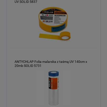
UV SOLID 5837
ANTYCHLAP Folia malarska z taśmą UV 140cm x
20mb SOLID 5731