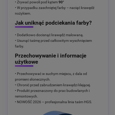
• Zrywać powoli pod kątem
90°
• W przypadku zaschniętej farby – naciąć krawędź
nożykiem.
Jak uniknąć podciekania farby?
• Dodatkowo docisnąć krawędź malowaną.
• Usunąć taśmę przed całkowitym wyschnięciem
farby.
Przechowywanie i informacje
użytkowe
• Przechowywać w suchym miejscu, z dala od
promieni słonecznych.
• Chronić przed zabrudzeniem krawędzi klejącej.
• Produkt przeznaczony do prac budowlanych i
remontowych.
• NOWOŚĆ 2026 – profesjonalna linia taśm HGS.