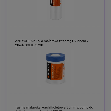
ANTYCHLAP Folia malarska z taśmą UV 55cm x
20mb SOLID 5730
Taśma malarska washi fioletowa 35mm x 50mb do