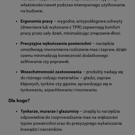
właściwości nawet podczas intensywnego użytkowania
na budowie.
Ergonomia pracy
– wygodne, antypoślizgowe uchwyty
(drewniane lub wykonane z TPR) zapewniają komfort
pracy przez cały dzień, minimalizując zmęczenie dłoni.
Precyzyjne wykończenie powierzchni
– narzędzia
umożliwiają równomierne rozłożenie mas i zapraw, dzięki
czemu minimalizują konieczność dodatkowego
szlifowania czy poprawek.
Wszechstronność zastosowania
– produkty nadają się
do różnego rodzaju materiałów – gładzi, zapraw
klejowych, tynków czy gipsów, sprawdzając się w
tynkowaniu, szpachlowaniu i murowaniu.
Dla kogo?
Tynkarze, murarze i glazurnicy
– znajdą tu narzędzia
odpowiednie do rozprowadzania mas na większości
typów powierzchni oraz do precyzyjnego wykańczania
krawędzi i narożników.