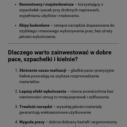
Remontowcy i majsterkowicze
– korzystający z
szpachelek i pacek przy drobnych naprawach,
wypełnianiu ubytków i malowaniu.
Ekipy budowlane
– ceniące narzędzia dopasowane do
szybkiego i masowego wykonywania prac, bez utraty
jakości wykończenia.
Dlaczego warto zainwestować w dobre
pace, szpachelki i kielnie?
Skrócenie czasu realizacji
– gładkie pace i precyzyjne
kielnie pozwalają na szybsze rozprowadzanie
materiałów.
Lepszy efekt wykończenia
– równa powierzchnia bez
nierówności i smug to mniej poprawek i szlifowania.
Trwałość narzędzi
– wysokiej jakości materiały
gwarantują wielosezonowe użytkowanie.
Wygoda pracy
– dobrze dobrany kształt i ergonomiczny