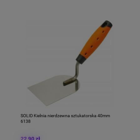
SOLID Kielnia nierdzewna sztukatorska 40mm
6138
22,90 zł