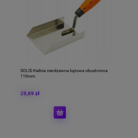
SOLID Kielnia nierdzewna kątowa obustronna
110mm
28,69 zł