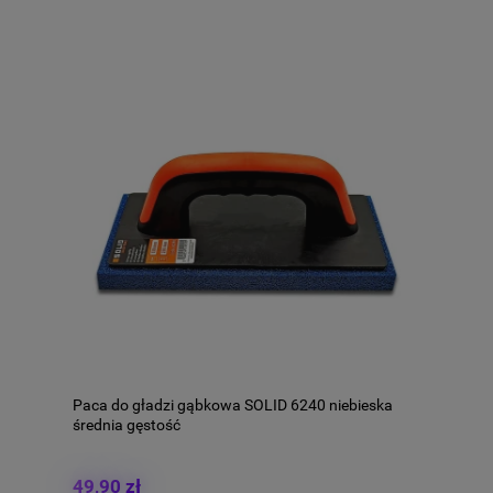
Paca do gładzi gąbkowa SOLID 6240 niebieska
średnia gęstość
49,90 zł