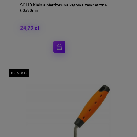
SOLID Kielnia nierdzewna kątowa zewnętrzna
60x90mm
24,79 zł
NOWOŚĆ