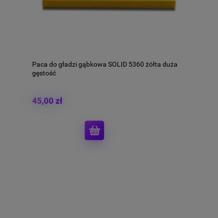
Paca do gładzi gąbkowa SOLID 5360 żółta duża
gęstość
45,00 zł