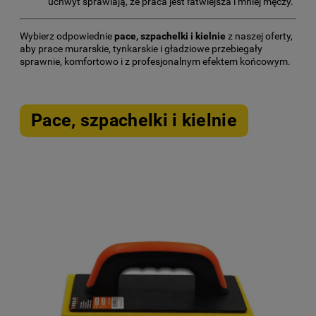
uchwyt sprawiają, że praca jest łatwiejsza i mniej męczy.
Wybierz odpowiednie
pace, szpachelki i kielnie
z naszej oferty,
aby prace murarskie, tynkarskie i gładziowe przebiegały
sprawnie, komfortowo i z profesjonalnym efektem końcowym.
Pace, szpachelki i kielnie