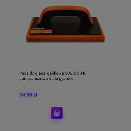
Paca do gładzi gąbkowa SOLID 6040
pomarańczowa mała gęstość
34,90 zł