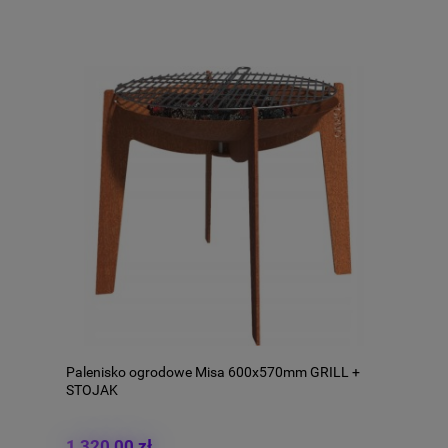
Palenisko ogrodowe Misa 600x570mm GRILL +
STOJAK
1 320,00 zł