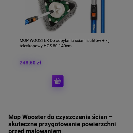
MOP WOOSTER Do odpylania ścian i sufitów + kij
teleskopowy HGS 80-140cm
248,60 zł
Mop Wooster do czyszczenia ścian –
skuteczne przygotowanie powierzchni
przed malowaniem