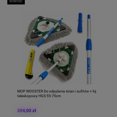
NOWOŚĆ
MOP WOOSTER Do odpylania ścian i sufitów + kij
teleskopowy HGS 55-75cm
204,00 zł