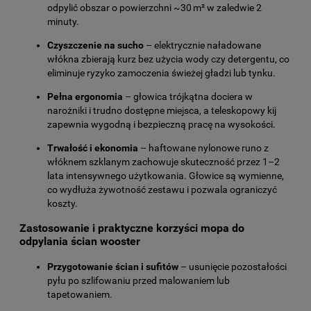
odpylić obszar o powierzchni ~30 m² w zaledwie 2
minuty.
Czyszczenie na sucho
– elektrycznie naładowane
włókna zbierają kurz bez użycia wody czy detergentu, co
eliminuje ryzyko zamoczenia świeżej gładzi lub tynku.
Pełna ergonomia
– głowica trójkątna dociera w
narożniki i trudno dostępne miejsca, a teleskopowy kij
zapewnia wygodną i bezpieczną pracę na wysokości.
Trwałość i ekonomia
– haftowane nylonowe runo z
włóknem szklanym zachowuje skuteczność przez 1–2
lata intensywnego użytkowania. Głowice są wymienne,
co wydłuża żywotność zestawu i pozwala ograniczyć
koszty.
Zastosowanie i praktyczne korzyści mopa do
odpylania ścian wooster
Przygotowanie ścian i sufitów
– usunięcie pozostałości
pyłu po szlifowaniu przed malowaniem lub
tapetowaniem.