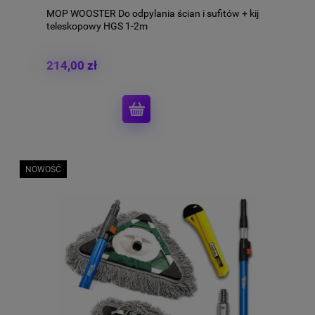
MOP WOOSTER Do odpylania ścian i sufitów + kij
teleskopowy HGS 1-2m
214,00 zł
NOWOŚĆ