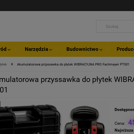
ród
Narzędzia
Budownictwo
Produc
»
łytek
Akumulatorowa przyssawka do płytek WIBRACYJNA PRO Fachmayer PT001
mulatorowa przyssawka do płytek WIB
01
Dostępnoś
4
Cena:
Najniższa