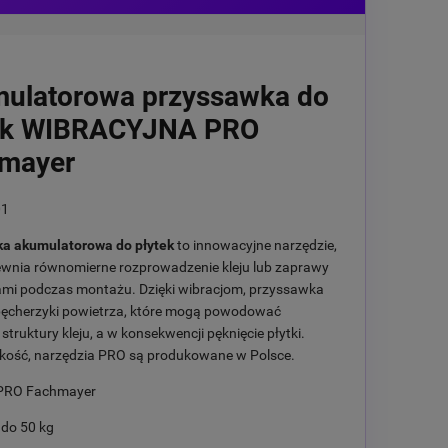
ulatorowa przyssawka do
ek WIBRACYJNA PRO
mayer
01
a akumulatorowa do płytek
to innowacyjne narzędzie,
ewnia równomierne rozprowadzenie kleju lub zaprawy
ami podczas montażu. Dzięki wibracjom, przyssawka
 pęcherzyki powietrza, które mogą powodować
 struktury kleju, a w konsekwencji pęknięcie płytki.
kość, narzędzia PRO są produkowane w Polsce.
RO Fachmayer
do 50 kg