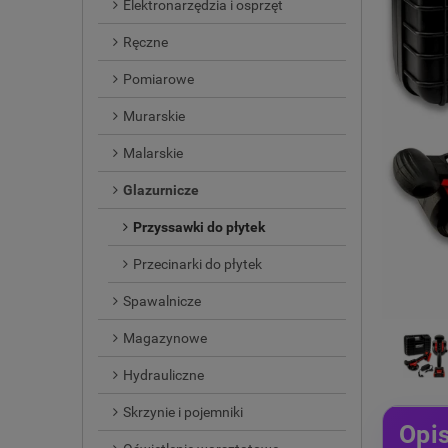
Elektronarzędzia i osprzęt
Ręczne
Pomiarowe
Murarskie
Malarskie
Glazurnicze
Przyssawki do płytek
Przecinarki do płytek
Spawalnicze
Magazynowe
Hydrauliczne
Skrzynie i pojemniki
Opi