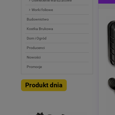
Oświetlenie warsztatowe
Worki foliowe
Budownictwo
Kostka Brukowa
Dom i Ogród
Producenci
Nowości
Promocje
Produkt dnia