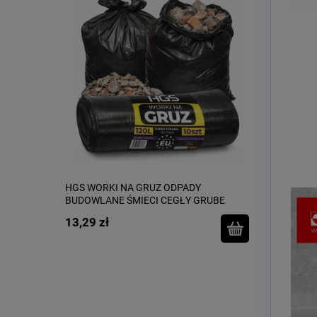
HGS WORKI NA GRUZ ODPADY
BUDOWLANE ŚMIECI CEGŁY GRUBE
SUPERMOCNE 10szt 120L
13,29 zł