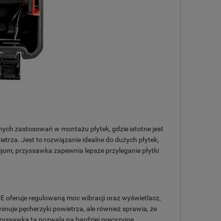
ch zastosowań w montażu płytek, gdzie istotne jest
etrza. Jest to rozwiązanie idealne do dużych płytek,
jom, przyssawka zapewnia lepsze przyleganie płytki
oferuje regulowaną moc wibracji oraz wyświetlacz,
minuje pęcherzyki powietrza, ale również sprawia, że
Przyssawka ta pozwala na bardziej precyzyjne