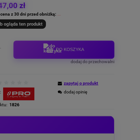
47,00 zł
 cena z 30 dni przed obniżką:
b ogląda ten produkt
.
DO KOSZYKA
dodaj do przechowalni
zapytaj o produkt
:
dodaj opinię
ktu:
1826