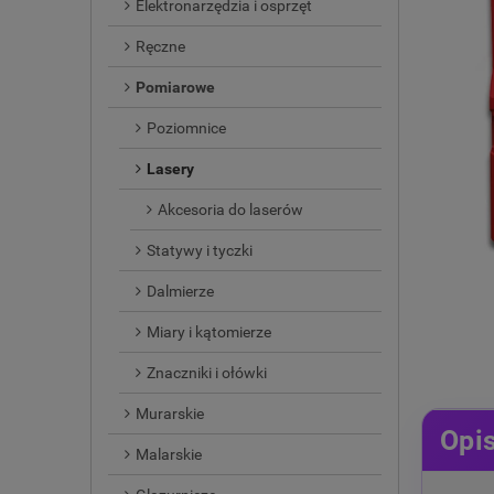
Elektronarzędzia i osprzęt
Ręczne
Pomiarowe
Poziomnice
Lasery
Akcesoria do laserów
Statywy i tyczki
Dalmierze
Miary i kątomierze
Znaczniki i ołówki
Murarskie
Opi
Malarskie