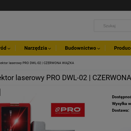
ród
Narzędzia
Budownictwo
Produc
tektor laserowy PRO DWL-02 | CZERWONA WIĄZKA
ektor laserowy PRO DWL-02 | CZERWON
Dostępnoś
Wysyłka w
Dostawa: