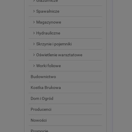
Glazurnicze
Spawalnicze
Magazynowe
Hydrauliczne
Skrzynie i pojemniki
Oświetlenie warsztatowe
Worki foliowe
Budownictwo
Kostka Brukowa
Dom i Ogród
Producenci
Nowości
Promocje