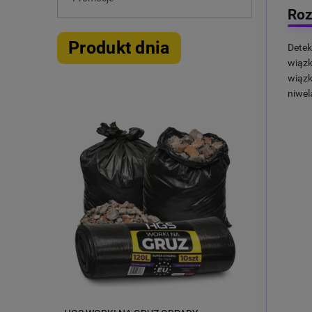
Roz
Produkt dnia
Detek
wiązk
wiązk
niwel