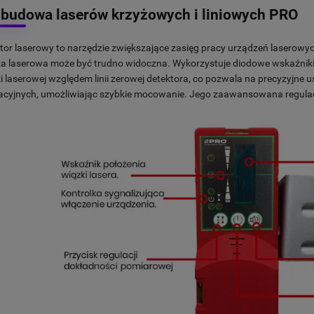
budowa laserów krzyżowych i liniowych PRO
tor laserowy to narzędzie zwiększające zasięg pracy urządzeń laserowyc
a laserowa może być trudno widoczna. Wykorzystuje diodowe wskaźniki
i laserowej względem linii zerowej detektora, co pozwala na precyzyjne u
acyjnych, umożliwiając szybkie mocowanie. Jego zaawansowana regulacja