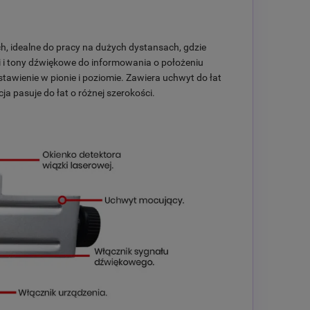
h, idealne do pracy na dużych dystansach, gdzie
 i tony dźwiękowe do informowania o położeniu
stawienie w pionie i poziomie. Zawiera uchwyt do łat
 pasuje do łat o różnej szerokości.