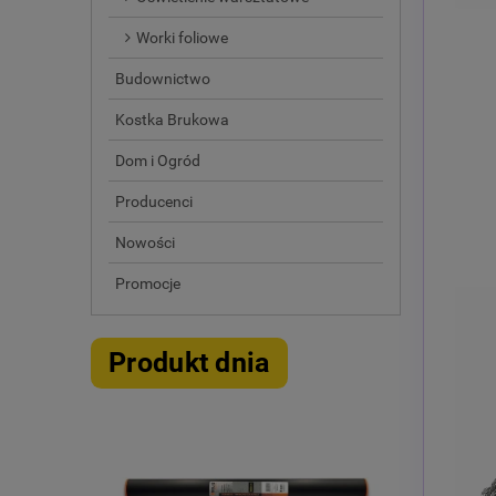
Worki foliowe
Budownictwo
Kostka Brukowa
Dom i Ogród
Producenci
Nowości
Promocje
Produkt dnia