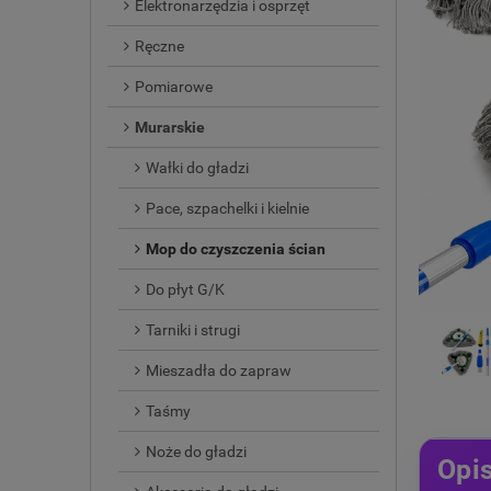
Elektronarzędzia i osprzęt
Ręczne
Pomiarowe
Murarskie
Wałki do gładzi
Pace, szpachelki i kielnie
Mop do czyszczenia ścian
Do płyt G/K
Tarniki i strugi
Mieszadła do zapraw
Taśmy
Noże do gładzi
Opi