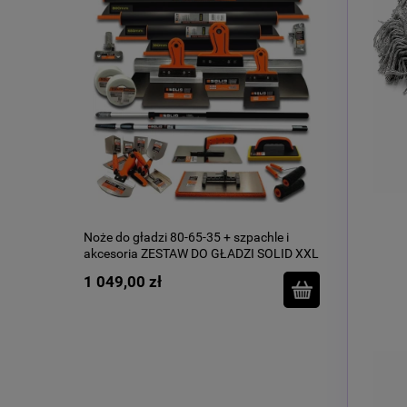
Noże do gładzi 80-65-35 + szpachle i
akcesoria ZESTAW DO GŁADZI SOLID XXL
NDG7
1 049,00 zł