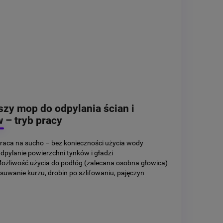
szy mop do odpylania ścian i
w – tryb pracy
raca na sucho – bez konieczności użycia wody
dpylanie powierzchni tynków i gładzi
ożliwość użycia do podłóg (zalecana osobna głowica)
suwanie kurzu, drobin po szlifowaniu, pajęczyn