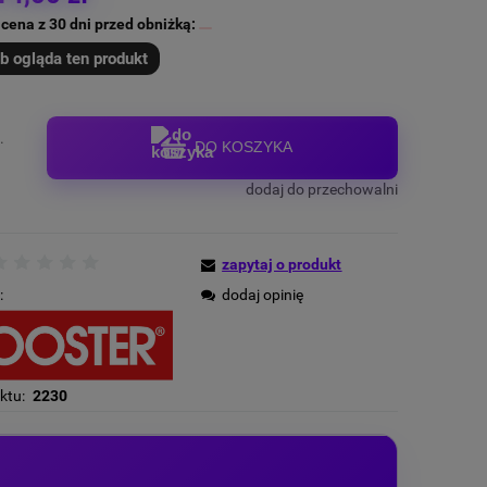
 cena z 30 dni przed obniżką:
b ogląda ten produkt
.
DO KOSZYKA
dodaj do przechowalni
zapytaj o produkt
:
dodaj opinię
ktu:
2230