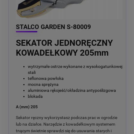
STALCO GARDEN S-80009
SEKATOR JEDNORĘCZNY
KOWADEŁKOWY 205mm
wytrzymałe ostrze wykonane z wysokogatunkowej
stali
teflonowa powłoka
mocna sprężyna
aluminiowa rękojeść/okładzina antypoślizgowa
blokada
A (mm) 205
Sekator ręczny wykorzystasz podczas prac w ogrodzie
lub na działce. Narzędzie z kowadełkowym systemem
tnącym świetnie sprawdzi się do usuwania starych i