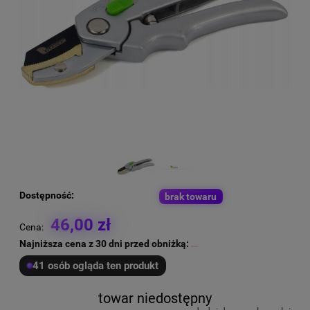
Dostępność:
brak towaru
46,00 zł
Cena:
Najniższa cena z 30 dni przed obniżką:
41 osób ogląda ten produkt
towar niedostępny