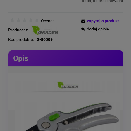
dodaj do przechowalni
Ocena:
zapytaj o produkt
dodaj opinię
Producent:
Kod produktu:
S-80009
Opis