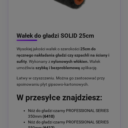
Wałek do gładzi SOLID 25cm
Wysokiej jakości wałek o szerokości
25cm
do
ręcznego nakładania gładzi czy szpachli na ściany i
sufity
. Wykonany z
nylonowych włókien.
Wałek
umożliwia
szybką i bezproblemową
aplikację.
Łatwy w czyszczeniu. Można go zastosować przy
spoinowaniu płyt gipsowo-kartonowych.
W przesyłce znajdziesz:
Nóż do gładzi czarny PROFESSIONAL SERIES
350mm
(6410)
Nóż do gładzi czarny PROFESSIONAL SERIES
550mm
(6412)