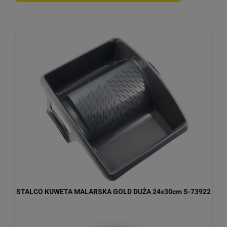
STALCO KUWETA MALARSKA GOLD DUŻA 24x30cm S-73922