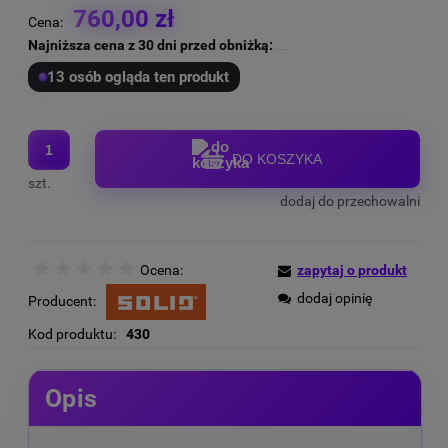
760,00 zł
Cena:
Najniższa cena z 30 dni przed obniżką:
13 osób ogląda ten produkt
DO KOSZYKA
szt.
dodaj do przechowalni
Ocena:
zapytaj o produkt
dodaj opinię
Producent:
Kod produktu:
430
Opis