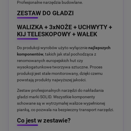
Profesjonalne narzędzia budowlane.
ZESTAW DO GŁADZI
WALIZKA + 3xNOŻE + UCHWYTY +
KIJ TELESKOPOWY + WAŁEK
Do produkcji wyrobów użyto wyłącznie
najlepszych
komponentów
, takich jak stal pochodząca z
renomowanych europejskich hut czy
wysokogatunkowe tworzywa sztuczne. Proces
produkcji jest stale monitorowany, dzięki czemu
powstają produkty najwyższej jakości.
Zestaw profesjonalnych narzędzi do nakładania
gładzi marki SOLID. Wszystkie komponenty
schowane są w wytrzymałej walizce wypełnionej
pianką, co pozwala na bezpieczny transport narzędzi.
Co jest w zestawie?