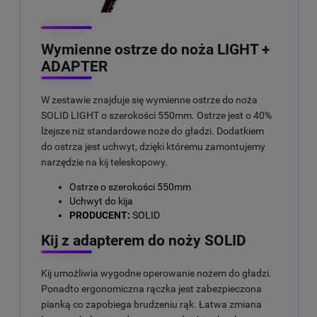
Wymienne ostrze do noża LIGHT +
ADAPTER
W zestawie znajduje się wymienne ostrze do noża
SOLID LIGHT o szerokości 550mm. Ostrze jest o 40%
lżejsze niż standardowe noże do gładzi. Dodatkiem
do ostrza jest uchwyt, dzięki któremu zamontujemy
narzędzie na kij teleskopowy.
Ostrze o szerokości 550mm
Uchwyt do kija
PRODUCENT:
SOLID
Kij z adapterem do noży SOLID
Kij umożliwia wygodne operowanie nożem do gładzi.
Ponadto ergonomiczna rączka jest zabezpieczona
pianką co zapobiega brudzeniu rąk. Łatwa zmiana