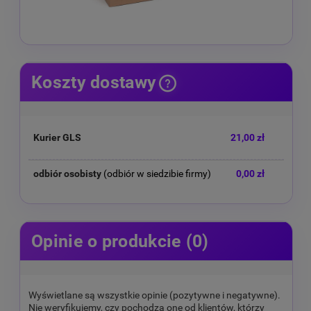
Koszty dostawy
Cena nie zawiera ewentualnych kosztów płatności
Kurier GLS
21,00 zł
odbiór osobisty
(odbiór w siedzibie firmy)
0,00 zł
Opinie o produkcie (0)
Wyświetlane są wszystkie opinie (pozytywne i negatywne).
Nie weryfikujemy, czy pochodzą one od klientów, którzy