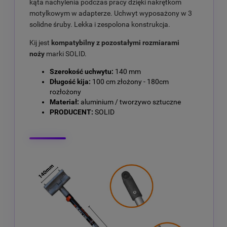
kąta nachylenia podczas pracy dzięki nakrętkom
motylkowym w adapterze. Uchwyt wyposażony w 3
solidne śruby. Lekka i zespolona konstrukcja.
Kij jest
kompatybilny z pozostałymi rozmiarami
noży
marki SOLID.
Szerokość uchwytu:
140 mm
Długość kija:
100 cm złożony - 180cm
rozłożony
Materiał:
aluminium / tworzywo sztuczne
PRODUCENT:
SOLID