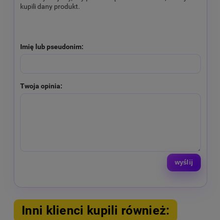
kupili dany produkt.
Imię lub pseudonim:
Twoja opinia:
wyślij
Inni klienci kupili również: