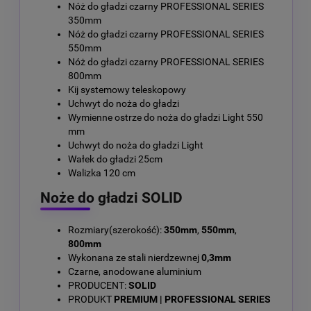
Nóż do gładzi czarny PROFESSIONAL SERIES
350mm
Nóż do gładzi czarny PROFESSIONAL SERIES
550mm
Nóż do gładzi czarny PROFESSIONAL SERIES
800mm
Kij systemowy teleskopowy
Uchwyt do noża do gładzi
Wymienne ostrze do noża do gładzi Light 550
mm
Uchwyt do noża do gładzi Light
Wałek do gładzi 25cm
Walizka 120 cm
Noże do gładzi SOLID
Rozmiary(szerokość):
350mm
,
550mm
,
800mm
Wykonana ze stali nierdzewnej
0,3mm
Czarne, anodowane aluminium
PRODUCENT:
SOLID
PRODUKT
PREMIUM | PROFESSIONAL SERIES