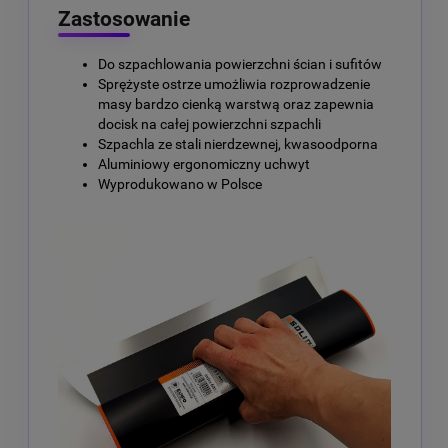
Zastosowanie
Do szpachlowania powierzchni ścian i sufitów
Sprężyste ostrze umożliwia rozprowadzenie
masy bardzo cienką warstwą oraz zapewnia
docisk na całej powierzchni szpachli
Szpachla ze stali nierdzewnej, kwasoodporna
Aluminiowy ergonomiczny uchwyt
Wyprodukowano w Polsce