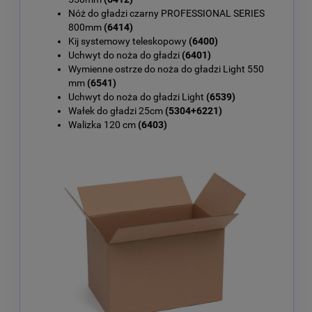
Nóż do gładzi czarny PROFESSIONAL SERIES
800mm
(6414)
Kij systemowy teleskopowy
(6400)
Uchwyt do noża do gładzi
(6401)
Wymienne ostrze do noża do gładzi Light 550
mm
(6541)
Uchwyt do noża do gładzi Light
(6539)
Wałek do gładzi 25cm
(5304+6221)
Walizka 120 cm
(6403)