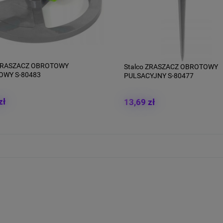
 ZRASZACZ OBROTOWY
Stalco ZRASZACZ OBROTOWY
WY S-80483
PULSACYJNY S-80477
zł
13,69 zł