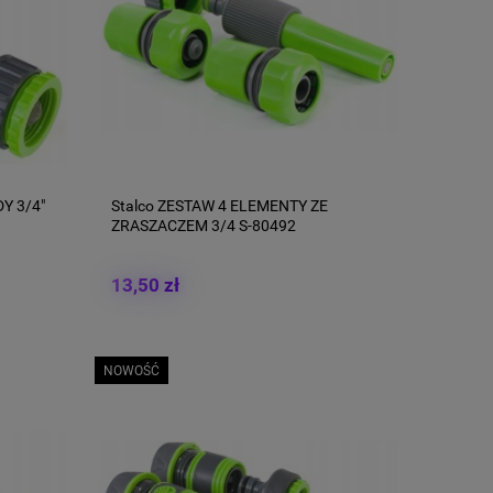
Y 3/4"
Stalco ZESTAW 4 ELEMENTY ZE
ZRASZACZEM 3/4 S-80492
13,50 zł
NOWOŚĆ