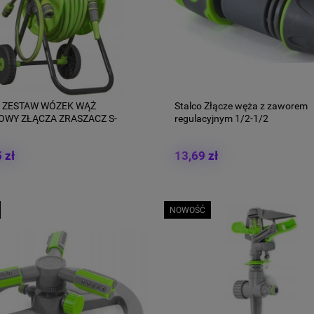
 ZESTAW WÓZEK WĄŻ
Stalco Złącze węża z zaworem
WY ZŁĄCZA ZRASZACZ S-
regulacyjnym 1/2-1/2
 zł
13,69 zł
NOWOŚĆ