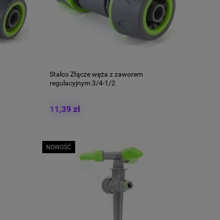
Stalco Złącze węża z zaworem
regulacyjnym 3/4-1/2
11,39 zł
NOWOŚĆ