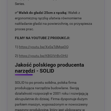
Series.
✅ Wałek do gładzi 25cm z rączką:
Wałek z
ergonomiczną rączką ułatwia równomierne
nakładanie gładzi na powierzchnię, co przyspiesza
proces prac.
FILMY NA YOUTUBE Z PRODUKCJI:
1)
https://youtu.be/Xx0aTdMgeOQ
2)
https://youtu.be/KBGIVrBvOHU
Jakość polskiego producenta
narzędzi - SOLID
SOLID to po prostu solidna, polska firma
produkująca narzędzia budowlane. Swoją
działalność rozpoczęli w 2001 roku i rozwijają ją
skrupulatnie do dzisiaj. Firma dysponuje dużym
parkiem maszyn, wyposażonym w nowoczesny
maszyny produkcyjne, który jest ulokowany w