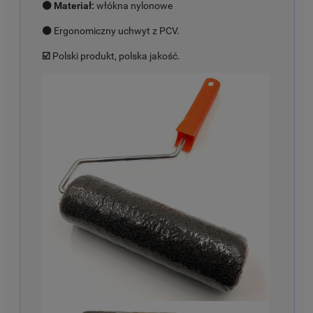
⚫ Materiał:
włókna nylonowe
⚫
Ergonomiczny uchwyt z PCV.
☑️
Polski produkt, polska jakość.