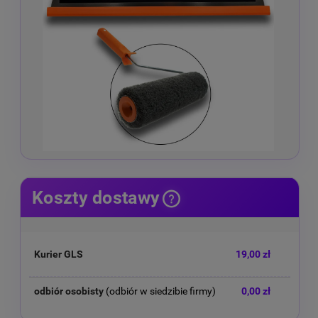
Koszty dostawy
Cena nie zawiera ewentualnych kosztów płatności
Kurier GLS
19,00 zł
odbiór osobisty
(odbiór w siedzibie firmy)
0,00 zł