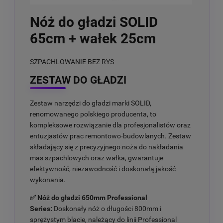
Nóż do gładzi SOLID
65cm + wałek 25cm
SZPACHLOWANIE BEZ RYS
ZESTAW DO GŁADZI
Zestaw narzędzi do gładzi marki SOLID,
renomowanego polskiego producenta, to
kompleksowe rozwiązanie dla profesjonalistów oraz
entuzjastów prac remontowo-budowlanych. Zestaw
składający się z precyzyjnego noża do nakładania
mas szpachlowych oraz wałka, gwarantuje
efektywność, niezawodność i doskonałą jakość
wykonania.
✅ Nóż do gładzi 650mm Professional
Series:
Doskonały nóż o długości 800mm i
sprężystym blacie, należący do linii Professional