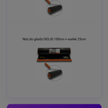
Nóż do gładzi SOLID 100cm + wałek 25cm