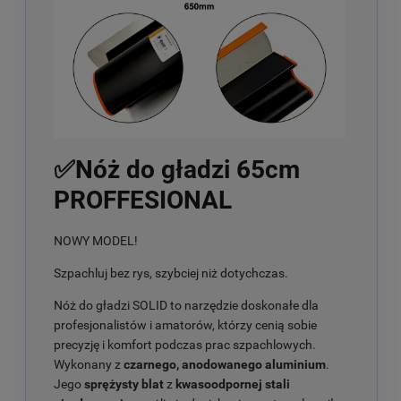
✅Nóż do gładzi 65cm
PROFFESIONAL
NOWY MODEL!
Szpachluj bez rys, szybciej niż dotychczas.
Nóż do gładzi SOLID to narzędzie doskonałe dla
profesjonalistów i amatorów, którzy cenią sobie
precyzję i komfort podczas prac szpachlowych.
Wykonany z
czarnego, anodowanego aluminium
.
Jego
sprężysty blat
z
kwasoodpornej stali