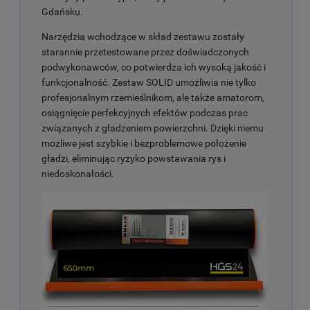
Gdańsku.
Narzędzia wchodzące w skład zestawu zostały
starannie przetestowane przez doświadczonych
podwykonawców, co potwierdza ich wysoką jakość i
funkcjonalność. Zestaw SOLID umożliwia nie tylko
profesjonalnym rzemieślnikom, ale także amatorom,
osiągnięcie perfekcyjnych efektów podczas prac
związanych z gładzeniem powierzchni. Dzięki niemu
możliwe jest szybkie i bezproblemowe położenie
gładzi, eliminując ryzyko powstawania rys i
niedoskonałości.