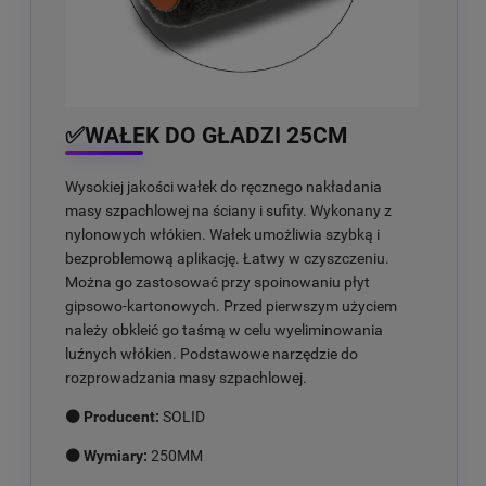
✅WAŁEK DO GŁADZI 25CM
Wysokiej jakości wałek do ręcznego nakładania
masy szpachlowej na ściany i sufity. Wykonany z
nylonowych włókien. Wałek umożliwia szybką i
bezproblemową aplikację. Łatwy w czyszczeniu.
Można go zastosować przy spoinowaniu płyt
gipsowo-kartonowych. Przed pierwszym użyciem
należy obkleić go taśmą w celu wyeliminowania
luźnych włókien. Podstawowe narzędzie do
rozprowadzania masy szpachlowej.
⚫ Producent:
SOLID
⚫ Wymiary:
250MM