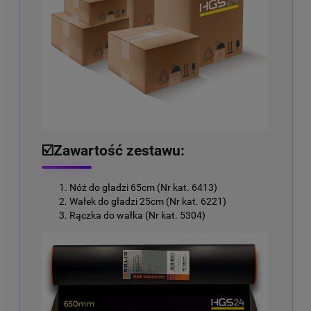
☑️
Zawartość zestawu:
Nóż do gładzi 65cm (Nr kat. 6413)
Wałek do gładzi 25cm (Nr kat. 6221)
Rączka do wałka (Nr kat. 5304)