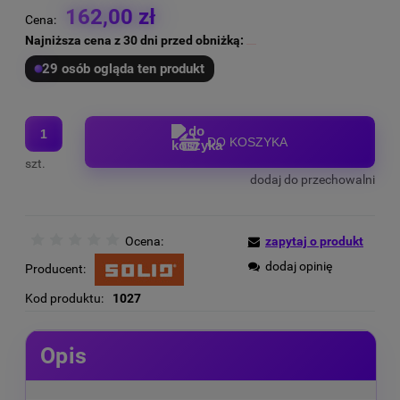
162,00 zł
Cena:
Najniższa cena z 30 dni przed obniżką:
29 osób ogląda ten produkt
DO KOSZYKA
szt.
dodaj do przechowalni
Ocena:
zapytaj o produkt
dodaj opinię
Producent:
Kod produktu:
1027
Opis