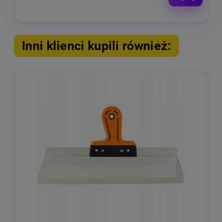
Inni klienci kupili również: